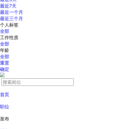
最近7天
最近一个月
最近三个月
个人标签
全部
工作性质
全部
年龄
全部
重置
确定
首页
职位
发布