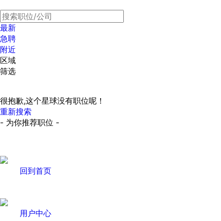
最新
急聘
附近
区域
筛选
很抱歉,这个星球没有职位呢！
重新搜索
- 为你推荐职位 -
回到首页
用户中心