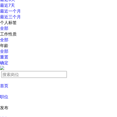
最近7天
最近一个月
最近三个月
个人标签
全部
工作性质
全部
年龄
全部
重置
确定
首页
职位
发布