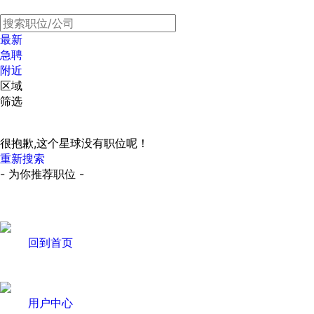
最新
急聘
附近
区域
筛选
很抱歉,这个星球没有职位呢！
重新搜索
- 为你推荐职位 -
回到首页
用户中心