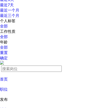
最近7天
最近一个月
最近三个月
个人标签
全部
工作性质
全部
年龄
全部
重置
确定
首页
职位
发布