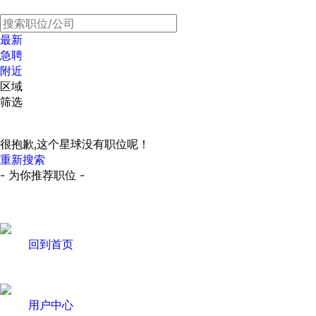
最新
急聘
附近
区域
筛选
很抱歉,这个星球没有职位呢！
重新搜索
- 为你推荐职位 -
回到首页
用户中心