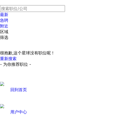
最新
急聘
附近
区域
筛选
很抱歉,这个星球没有职位呢！
重新搜索
- 为你推荐职位 -
回到首页
用户中心