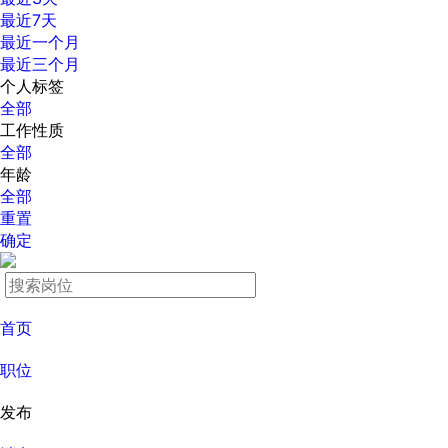
最近7天
最近一个月
最近三个月
个人标签
全部
工作性质
全部
年龄
全部
重置
确定
首页
职位
发布