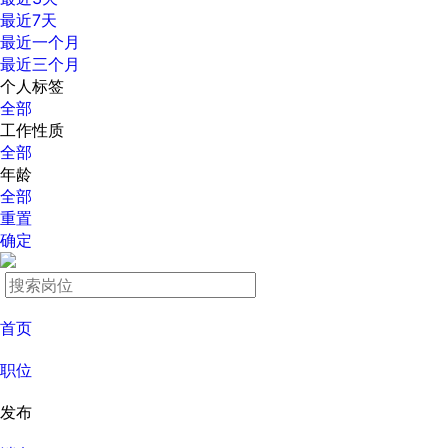
最近7天
最近一个月
最近三个月
个人标签
全部
工作性质
全部
年龄
全部
重置
确定
首页
职位
发布