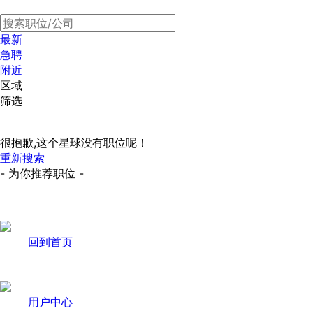
最新
急聘
附近
区域
筛选
很抱歉,这个星球没有职位呢！
重新搜索
- 为你推荐职位 -
回到首页
用户中心