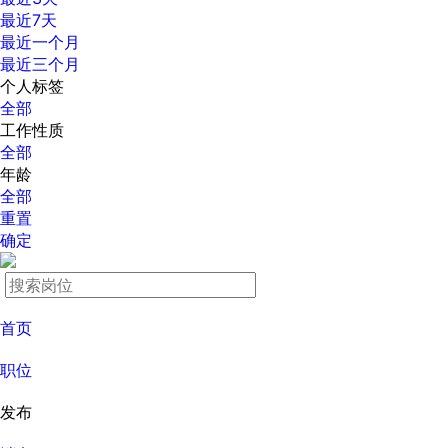
最近7天
最近一个月
最近三个月
个人标签
全部
工作性质
全部
年龄
全部
重置
确定
首页
职位
发布