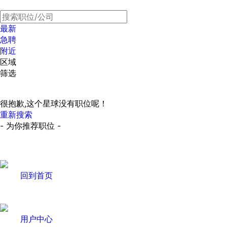
最新
急聘
附近
区域
筛选
很抱歉,这个星球没有职位呢！
重新搜索
- 为你推荐职位 -
回到首页
用户中心