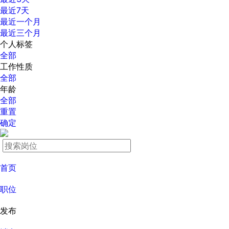
最近7天
最近一个月
最近三个月
个人标签
全部
工作性质
全部
年龄
全部
重置
确定
首页
职位
发布