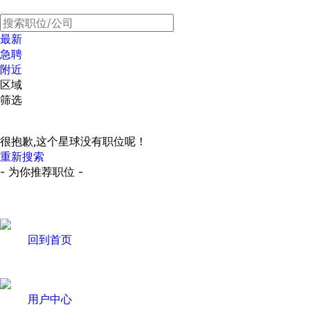
最新
急聘
附近
区域
筛选
很抱歉,这个星球没有职位呢！
重新搜索
- 为你推荐职位 -
回到首页
用户中心