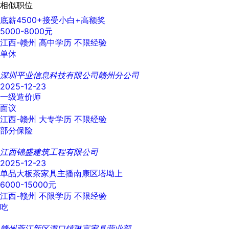
相似职位
底薪4500+接受小白+高额奖
5000-8000元
江西-赣州
高中学历
不限经验
单休
深圳平业信息科技有限公司赣州分公司
2025-12-23
一级造价师
面议
江西-赣州
大专学历
不限经验
部分保险
江西锦盛建筑工程有限公司
2025-12-23
单品大板茶家具主播南康区塔坳上
6000-15000元
江西-赣州
不限学历
不限经验
吃
赣州蓉江新区潭口镇琳言家具营业部