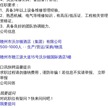
任职要求：
1、具备3年以上设备维修管理经验。
2、熟悉机械、电气等维修知识，有高压/低压证、工程相关管理
资格证。
3、具备良好的团队协调能力。
公司信息
赣州市沃尔顿酒店（集团）有限公司
500-1000人
· ·
生产/营运/采购/物流
赣州市赣江源大道15号沃尔顿国际酒店1楼
口讯快聘温馨提示
求职过程请勿缴纳费用，谨防诈骗！若信息不实请举报。
立即
举报
公司问答
我要提问
对此职位有疑问？快来问问吧 !
我要提问