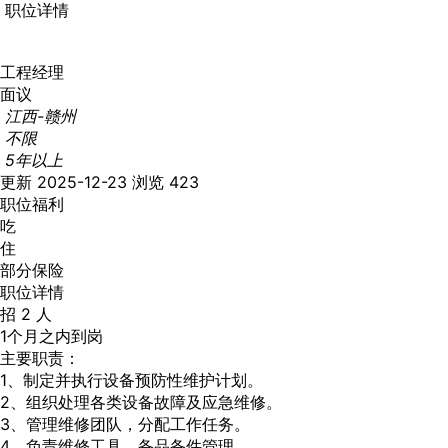
职位详情
工程经理
面议
江西-赣州
不限
5年以上
更新 2025-12-23
浏览 423
职位福利
吃
住
部分保险
职位详情
招 2 人
1个月之内到岗
主要职责：
1、制定并执行设备预防性维护计划。
2、组织处理各类设备故障及应急维修。
3、管理维修团队，分配工作任务。
4、负责维修工具、备品备件管理。